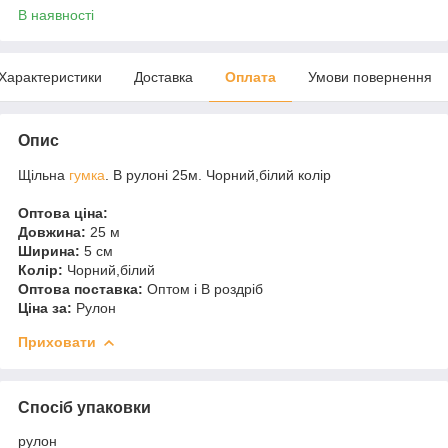
В наявності
Характеристики
Доставка
Оплата
Умови повернення
Опис
Щільна
гумка
. В рулоні 25м. Чорний,білий колір
Оптова ціна:
Довжина:
25 м
Ширина:
5 см
Колір:
Чорний,білий
Оптова поставка:
Оптом і В роздріб
Ціна за:
Рулон
Приховати
Спосіб упаковки
рулон