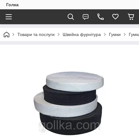
Голка
Товари та послуги
Швейна фурнітура
Гумки
Гумк