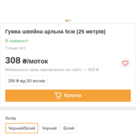
Гумка швейна щільна 5см (25 метрів)
В наявності
Тільки опт
308
₴/моток
Мінімальна сума замовлення на сайті — 400 ₴
286 ₴
від 50 мотків
Купити
Колір
Чорний/Білий
Чорний
Білий