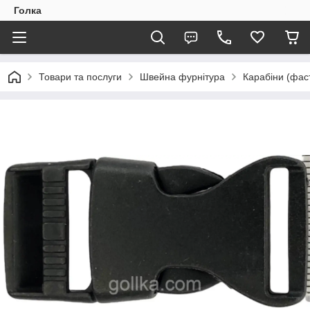
Голка
Товари та послуги
Швейна фурнітура
Карабіни (фаст