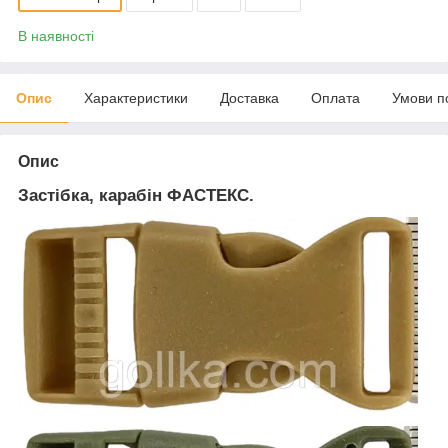
В наявності
Опис
Характеристики
Доставка
Оплата
Умови п
Опис
Застібка, карабін ФАСТЕКС.