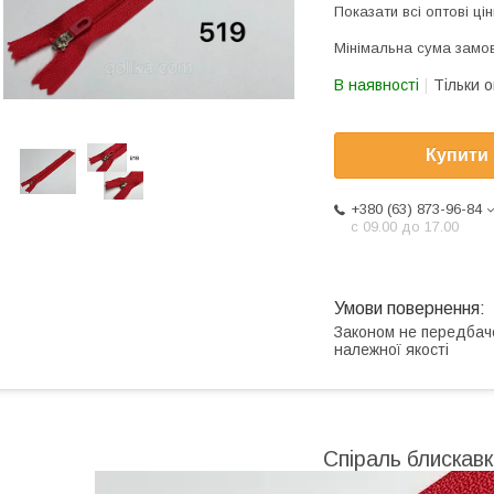
Показати всі оптові цін
Мінімальна сума замов
В наявності
Тільки 
Купити
+380 (63) 873-96-84
с 09.00 до 17.00
Законом не передбач
належної якості
Спіраль блискавка