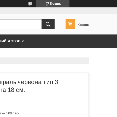
Кошик
Кошик
НИЙ ДОГОВІР
іраль червона тип 3
а 18 см.
я — 100 пар