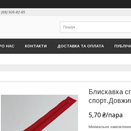
 (68) 926-82-85
РО НАС
КОНТАКТИ
ДОСТАВКА ТА ОПЛАТА
ПУБЛІЧ
Блискавка сп
спорт.Довжин
5,70 ₴/пара
Мінімальне замовленн