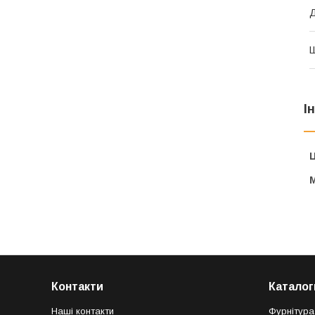
І
Ц
Контакти
Каталог
Наші контакти
Фурнітура