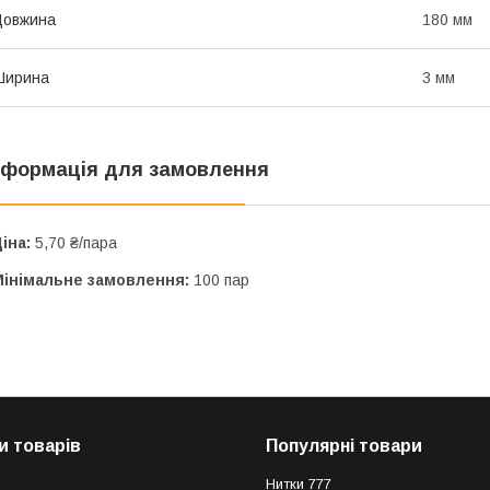
Довжина
180 мм
Ширина
3 мм
нформація для замовлення
іна:
5,70 ₴/пара
Мінімальне замовлення:
100 пар
и товарів
Популярні товари
Нитки 777