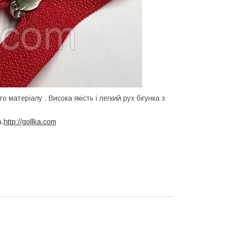
 матеріалу . Висока якість і легкий рух бігунка з
а.
http://gollka.com