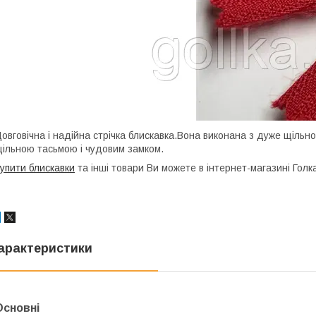
овговічна і надійна стрічка блискавка.Вона виконана з дуже щільного
ільною тасьмою і чудовим замком.
упити блискавки
та інші товари Ви можете в інтернет-магазині Голк
арактеристики
Основні