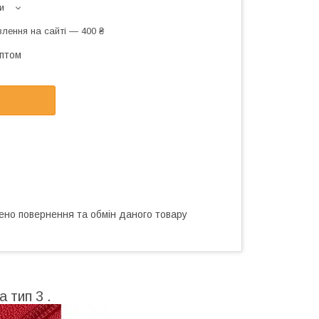
и
лення на сайті — 400 ₴
оптом
ено повернення та обмін даного товару
 тип 3 .