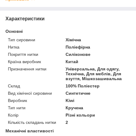
Характеристики
Основні
Тип сировини
Хімічна
Нитка
Поліефірна
Покриття нитки
Силіконове
Країна виробник
Китай
Призначення нитки
Універсальна, Для одягу,
Технічна, Для меблів, Для
взуття, Мішкозашивальна
Склад
100% Поліестер
Вид хімічної сировини
Синтетичне
Виробник
Kiwi
Тип нити
Кручена
Колір
Різні кольори
Кількість складань нитки
2
Механічні властивості