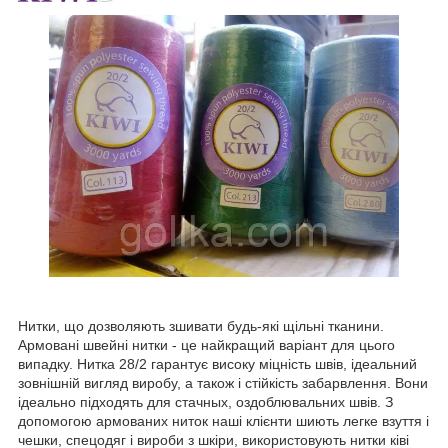
Нитки, що дозволяють зшивати будь-які щільні тканини.
Армовані швейні нитки - це найкращий варіант для цього
випадку. Нитка 28/2 гарантує високу міцність швів, ідеальний
зовнішній вигляд виробу, а також і стійкість забарвлення. Вони
ідеально підходять для стачных, оздоблювальних швів. З
допомогою армованих ниток наші клієнти шиють легке взуття і
чешки, спецодяг і вироби з шкіри, використовують нитки ківі