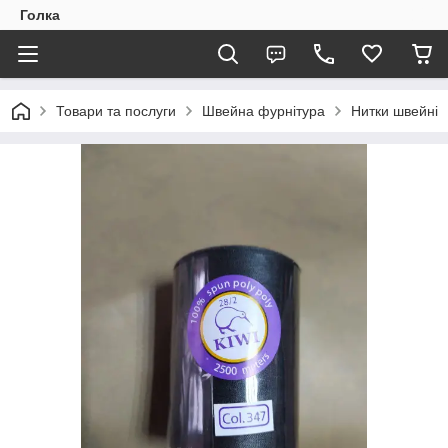
Голка
Товари та послуги
Швейна фурнітура
Нитки швейні