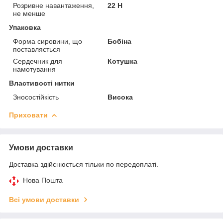
Розривне навантаження,
22 Н
не менше
Упаковка
Форма сировини, що
Бобіна
поставляється
Сердечник для
Котушка
намотування
Властивості нитки
Зносостійкість
Висока
Приховати
Умови доставки
Доставка здійснюється тільки по передоплаті.
Нова Пошта
Всі умови доставки