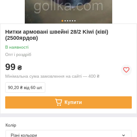
Нитки армовані швейні 28/2 Kiwi (ківі)
(2500ярдов)
В наявності
Опт і роздріб
99
₴
Мінімальна сума замовлення на сайті — 400 ₴
90,20 ₴
від 60 шт.
Купити
Колір
Різні кольори