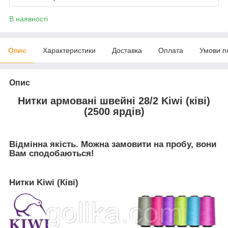
В наявності
Опис
Характеристики
Доставка
Оплата
Умови п
Опис
Нитки армовані швейні 28/2 Kiwi (ківі)
(2500 ярдів)
Відмінна якість. Можна замовити на пробу, вони
Вам сподобаються!
Нитки Kiwi (Ківі)