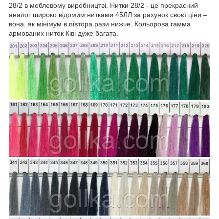
28/2 в меблевому виробництві. Нитки 28/2 - це прекрасний
аналог широко відомим нитками 45ЛЛ за рахунок своєї ціни –
вона, як мінімум в півтора рази нижче. Кольорова гамма
армованих ниток Ківі дуже багата.