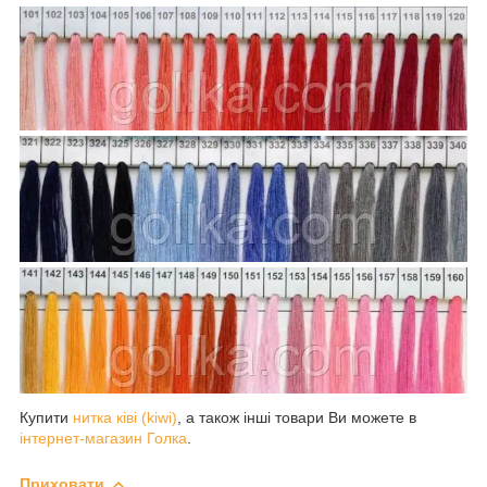
Купити
нитка ківі (kiwi)
, а також інші товари Ви можете в
інтернет-магазин Голка
.
Приховати