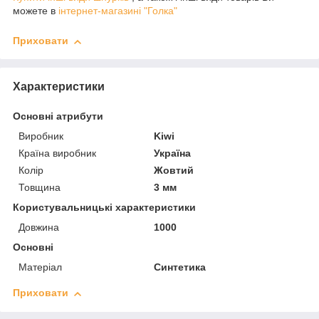
можете в
інтернет-магазині "Голка"
Приховати
Характеристики
Основні атрибути
Виробник
Kiwi
Країна виробник
Україна
Колір
Жовтий
Товщина
3 мм
Користувальницькі характеристики
Довжина
1000
Основні
Матеріал
Синтетика
Приховати