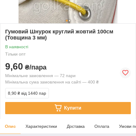
Гумовий Шнурок круглий жовтий 100см
(Товщина 3 мм)
В наявності
Тільки опт
9,60
₴/пара
Мінімальне замовлення — 72 пари
Мінімальна сума замовлення на сайті — 400 ₴
8,90 ₴
від 1440 пар
Купити
Опис
Характеристики
Доставка
Оплата
Умови п