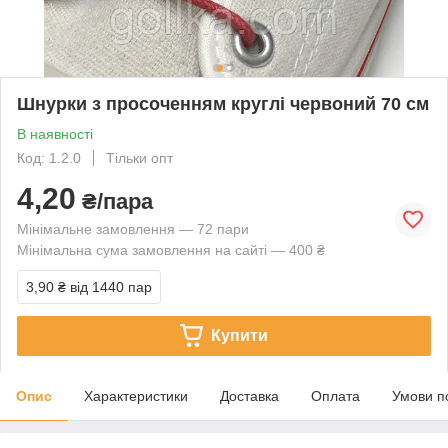
Шнурки з просоченням круглі червоний 70 см
В наявності
Код: 1.2.0
Тільки опт
4,20
₴/пара
Мінімальне замовлення — 72 пари
Мінімальна сума замовлення на сайті — 400 ₴
3,90 ₴
від 1440 пар
Купити
Опис
Характеристики
Доставка
Оплата
Умови п