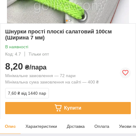
Шнурки прості плоскі салатовий 100см
(Ширина 7 мм)
В наявності
Код: 4.7
Тільки опт
8,20
₴/пара
Мінімальне замовлення — 72 пари
Мінімальна сума замовлення на сайті — 400 ₴
7,60 ₴
від 1440 пар
Купити
Опис
Характеристики
Доставка
Оплата
Умови п