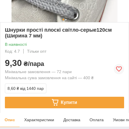
Шнурки прості плоскі світло-серые120см
(Ширина 7 мм)
В наявності
Код: 4.7
Тільки опт
9,30
₴/пара
Мінімальне замовлення — 72 пари
Мінімальна сума замовлення на сайті — 400 ₴
8,60 ₴
від 1440 пар
Купити
Опис
Характеристики
Доставка
Оплата
Умови п