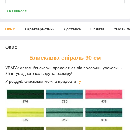
В наявності
Опис
Характеристики
Доставка
Оплата
Умови п
Опис
Блискавка спіраль 90 см
УВАГА: оптом блискавки продаються від половини упаковки -
25 штук одного кольору та розміру!!!
У роздріб блискавки можна придбати
тут