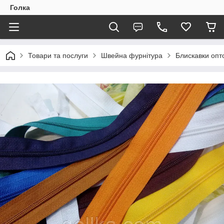
Голка
Товари та послуги
Швейна фурнітура
Блискавки опто