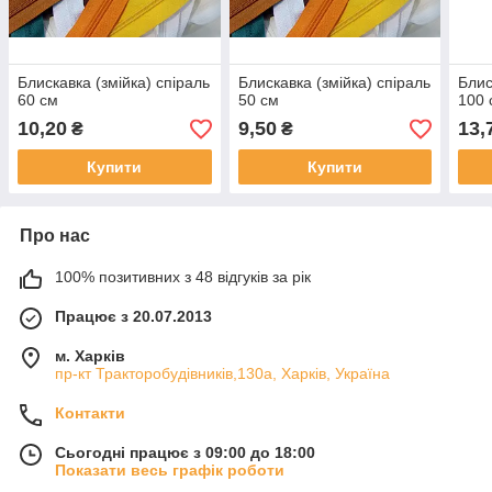
Блискавка (змійка) спіраль
Блискавка (змійка) спіраль
Блис
60 см
50 см
100 
10,20
9,50
13,
₴
₴
Купити
Купити
Про нас
100% позитивних з 48 відгуків за рік
Працює з 20.07.2013
м. Харків
пр-кт Тракторобудівників,130а, Харків, Україна
Контакти
Сьогодні працює з 09:00 до 18:00
Показати весь графік роботи