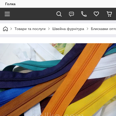
Голка
Товари та послуги
Швейна фурнітура
Блискавки опто