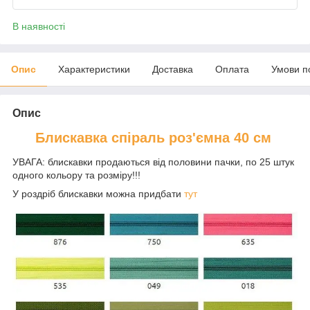
В наявності
Опис
Характеристики
Доставка
Оплата
Умови п
Опис
Блискавка спіраль роз'ємна 40 см
УВАГА: блискавки продаються від половини пачки, по 25 штук
одного кольору та розміру!!!
У роздріб блискавки можна придбати
тут