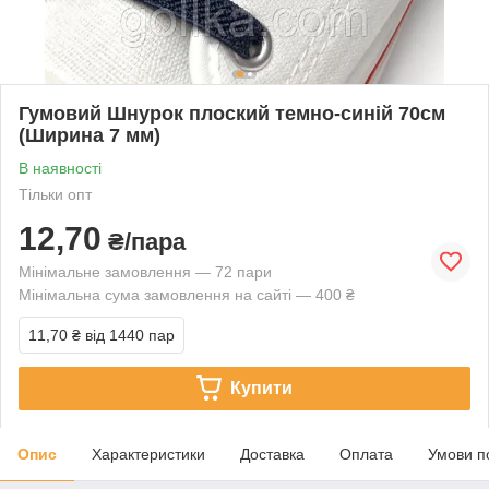
Гумовий Шнурок плоский темно-синій 70см
(Ширина 7 мм)
В наявності
Тільки опт
12,70
₴/пара
Мінімальне замовлення — 72 пари
Мінімальна сума замовлення на сайті — 400 ₴
11,70 ₴
від 1440 пар
Купити
Опис
Характеристики
Доставка
Оплата
Умови п