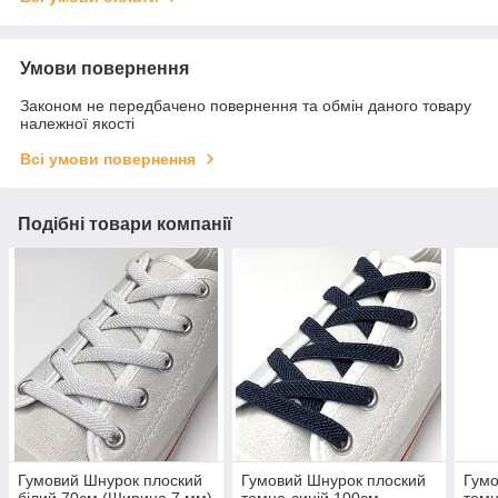
Умови повернення
Законом не передбачено повернення та обмін даного товару
належної якості
Всі умови повернення
Подібні товари компанії
Гумовий Шнурок плоский
Гумовий Шнурок плоский
Гумо