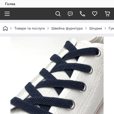
Голка
Товари та послуги
Швейна фурнітура
Шнурки
Гу