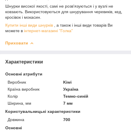
Шнурки високої якості, самі не розв'язуються і у вузлі не
ковзають. Використовуються для шнурування черевиків, кед,
кросівок і мокасин.
Купити інші види шнурків
, а також і інші види товарів Ви
можете в
інтернет-магазині "Голка"
Приховати
Характеристики
Основні атрибути
Виробник
Kiwi
Країна виробник
Україна
Колір
Темно-синій
Ширина, мм
7 мм
Користувальницькі характеристики
Довжина
700
Основні