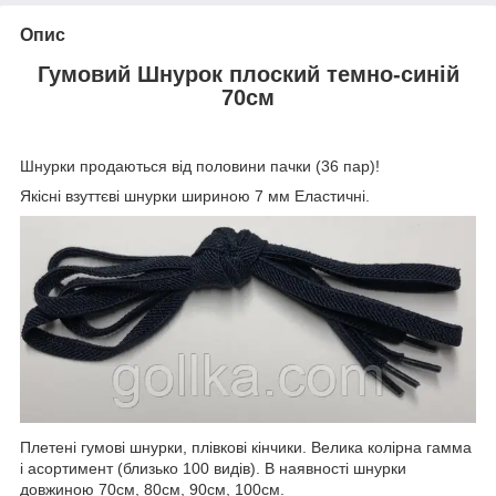
Опис
Гумовий Шнурок плоский темно-синій
70см
Шнурки продаються від половини пачки (36 пар)!
Якісні взуттєві шнурки шириною 7 мм Еластичні.
Плетені гумові шнурки, плівкові кінчики. Велика колірна гамма
і асортимент (близько 100 видів). В наявності шнурки
довжиною 70см, 80см, 90см, 100см.