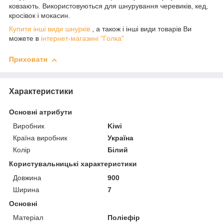
ковзають. Використовуються для шнурування черевиків, кед,
кросівок і мокасин.
Купити інші види шнурків
, а також і інші види товарів Ви
можете в
інтернет-магазині "Голка"
Приховати
Характеристики
Основні атрибути
Виробник
Kiwi
Країна виробник
Україна
Колір
Білий
Користувальницькі характеристики
Довжина
900
Ширина
7
Основні
Матеріал
Поліефір