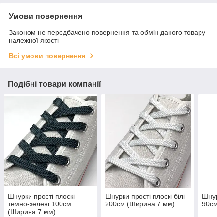
Умови повернення
Законом не передбачено повернення та обмін даного товару
належної якості
Всі умови повернення
Подібні товари компанії
Шнурки прості плоскі
Шнурки прості плоскі білі
Шнур
темно-зелені 100см
200см (Ширина 7 мм)
90см
(Ширина 7 мм)