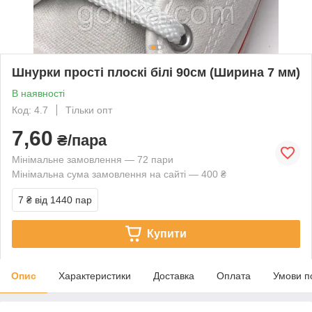
Шнурки прості плоскі білі 90см (Ширина 7 мм)
В наявності
Код: 4.7
Тільки опт
7,60
₴/пара
Мінімальне замовлення — 72 пари
Мінімальна сума замовлення на сайті — 400 ₴
7 ₴
від 1440 пар
Купити
Опис
Характеристики
Доставка
Оплата
Умови п