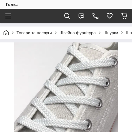
Голка
Товари та послуги
Швейна фурнітура
Шнурки
Шну