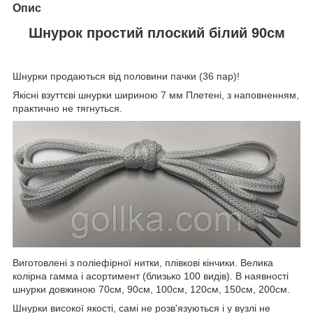
Опис
Шнурок простий плоский білий 90см
Шнурки продаються від половини пачки (36 пар)!
Якісні взуттєві шнурки шириною 7 мм Плетені, з наповненням,
практично не тягнуться.
Виготовлені з поліефірної нитки, плівкові кінчики. Велика
колірна гамма і асортимент (близько 100 видів). В наявності
шнурки довжиною 70см, 90см, 100см, 120см, 150см, 200см.
Шнурки високої якості, самі не розв'язуються і у вузлі не