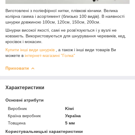
Виготовлені з поліефірної нитки, плівкові кінчики. Велика
колірна гамма і асортимент (близько 100 видів). В наявності
шнурки довжиною 100см, 120см, 150см, 200см.
Шнурки високої якості, самі не розв'язуються і у вузлі не
ковзають. Використовуються для шнурування черевиків, кед,
кросівок і мокасин.
Купити інші види шнурків
, а також і інші види товарів Ви
можете в
інтернет-магазині "Голка"
Приховати
Характеристики
Основні атрибути
Виробник
Kiwi
Країна виробник
Україна
Товщина
5 мм
Користувальницькі характеристики