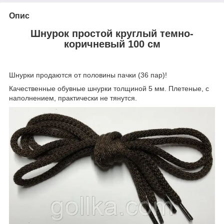
Опис
Шнурок простой круглый темно-
коричневый 100 см
Шнурки продаются от половины пачки (36 пар)!
Качественные обувные шнурки толщиной 5 мм. Плетеные, с
наполнением, практически не тянутся.