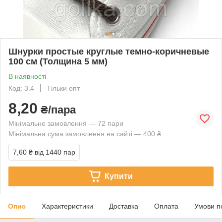
Шнурки простые круглые темно-коричневые
100 см (Толщина 5 мм)
В наявності
Код: 3.4
Тільки опт
8,20
₴/пара
Мінімальне замовлення — 72 пари
Мінімальна сума замовлення на сайті — 400 ₴
7,60 ₴
від 1440 пар
Купити
Опис
Характеристики
Доставка
Оплата
Умови п