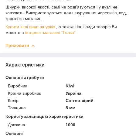
Шнурки високої якості, самі не розв'язуються і у вузлі не
ковзають. Використовуються для шнурування черевиків, кед,
кросівок і мокасин.
Купити інші види шнурків
, а також і інші види товарів Ви
можете в
інтернет-магазині "Голка"
Приховати
Характеристики
Основні атрибути
Виробник
Kiwi
Країна виробник
Україна
Колір
Світло-сірий
Товщина
5 мм
Користувальницькі характеристики
Довжина
1000
Основні