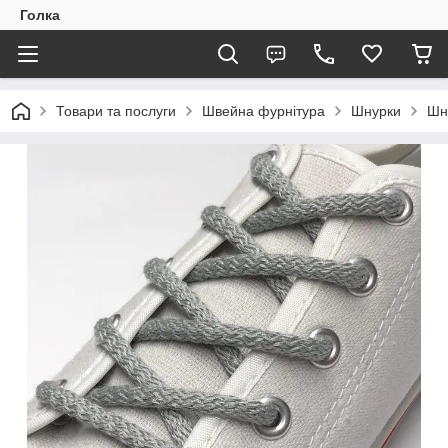
Голка
Товари та послуги
Швейна фурнітура
Шнурки
Шну