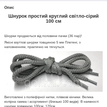
Опис
Шнурок простий круглий світло-сірий
100 см
Шнурки продаються від половини пачки (36 пар)!
Якісні взуттєві шнурки товщиною 5 мм Плетені, з
наповненням, практично не тягнуться.
Виготовлені з поліефірної нитки, плівкові кінчики. Велика
колірна гамма і асортимент (близько 100 видів). В наявності
шнурки довжиною 100см, 120см.