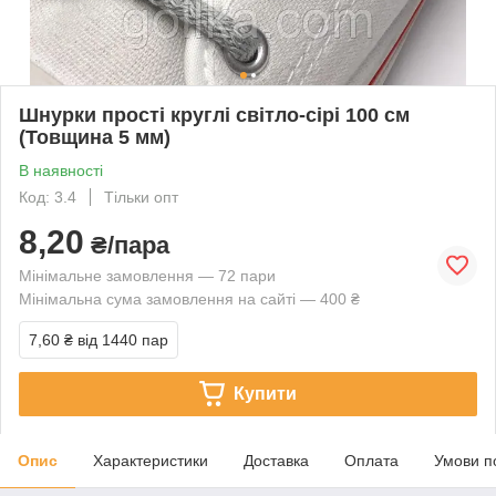
Шнурки прості круглі світло-сірі 100 см
(Товщина 5 мм)
В наявності
Код: 3.4
Тільки опт
8,20
₴/пара
Мінімальне замовлення — 72 пари
Мінімальна сума замовлення на сайті — 400 ₴
7,60 ₴
від 1440 пар
Купити
Опис
Характеристики
Доставка
Оплата
Умови п