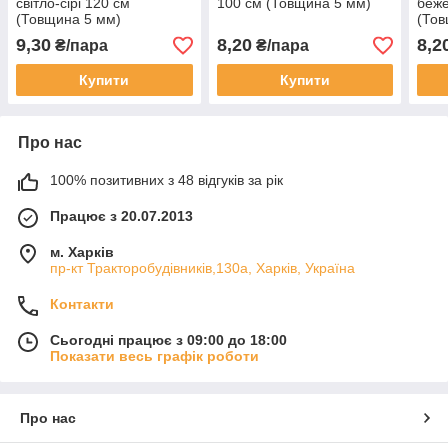
світло-сірі 120 см
100 см (Товщина 5 мм)
беже
(Товщина 5 мм)
(Тов
9,30
8,20
8,2
₴/пара
₴/пара
Купити
Купити
Про нас
100% позитивних з 48 відгуків за рік
Працює з 20.07.2013
м. Харків
пр-кт Тракторобудівників,130а, Харків, Україна
Контакти
Сьогодні працює з 09:00 до 18:00
Показати весь графік роботи
Про нас