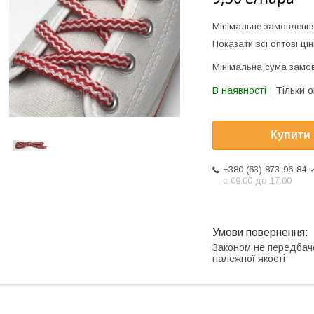
Мінімальне замовленн
Показати всі оптові цін
Мінімальна сума замов
В наявності
Тільки 
Купити
+380 (63) 873-96-84
с 09.00 до 17.00
Законом не передбач
належної якості