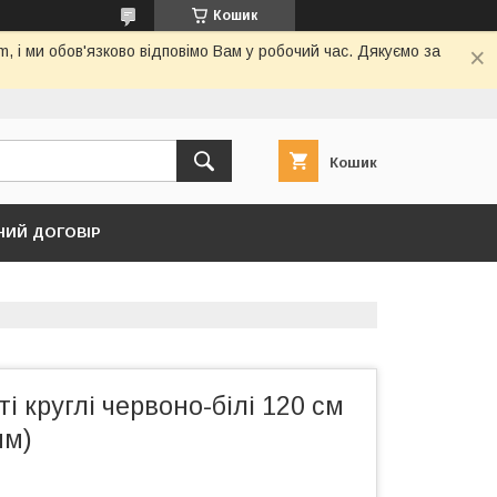
Кошик
 і ми обов'язково відповімо Вам у робочий час. Дякуємо за
Кошик
НИЙ ДОГОВІР
і круглі червоно-білі 120 см
мм)