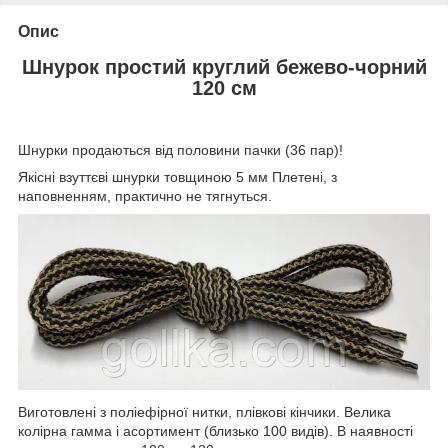
Опис
Шнурок простий круглий бежево-чорний
120 см
Шнурки продаються від половини пачки (36 пар)!
Якісні взуттєві шнурки товщиною 5 мм Плетені, з
наповненням, практично не тягнуться.
Виготовлені з поліефірної нитки, плівкові кінчики. Велика
колірна гамма і асортимент (близько 100 видів). В наявності