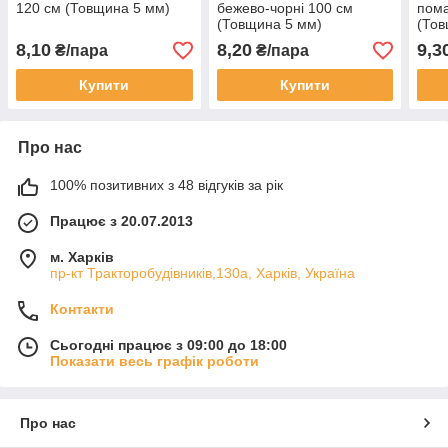
120 см (Товщина 5 мм)
бежево-чорні 100 см
пома
(Товщина 5 мм)
(Тов
8,10
8,20
9,3
₴/пара
₴/пара
Купити
Купити
Про нас
100% позитивних з 48 відгуків за рік
Працює з 20.07.2013
м. Харків
пр-кт Тракторобудівників,130а, Харків, Україна
Контакти
Сьогодні працює з 09:00 до 18:00
Показати весь графік роботи
Про нас