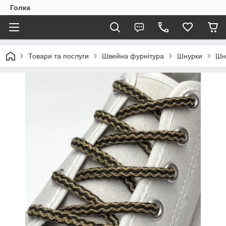
Голка
Товари та послуги
Швейна фурнітура
Шнурки
Шну