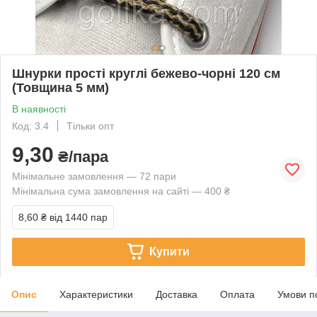
Шнурки прості круглі бежево-чорні 120 см
(Товщина 5 мм)
В наявності
Код: 3.4
Тільки опт
9,30
₴/пара
Мінімальне замовлення — 72 пари
Мінімальна сума замовлення на сайті — 400 ₴
8,60 ₴
від 1440 пар
Купити
Опис
Характеристики
Доставка
Оплата
Умови п