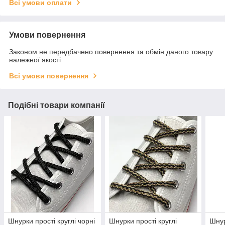
Всі умови оплати
Умови повернення
Законом не передбачено повернення та обмін даного товару
належної якості
Всі умови повернення
Подібні товари компанії
Шнурки прості круглі чорні
Шнурки прості круглі
Шнур