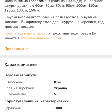
колірна гамма і асортимент (близько 100 видів). В наявності
шнурки довжиною 60см, 70см, 80см, 90см, 100см, 110см,
120см, 130см, 150см.
Шнурки високої якості, самі не розв'язуються і у вузлі не
ковзають. Використовуються для шнурування черевиків, кед,
кросівок і мокасин.
Купити інші види шнурків
, а також і інші види товарів Ви
можете в
інтернет-магазині "Голка"
Приховати
Характеристики
Основні атрибути
Виробник
Kiwi
Країна виробник
Україна
Ширина мм
5
Користувальницькі характеристики
Довжина
1000