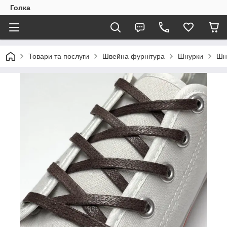
Голка
Товари та послуги
Швейна фурнітура
Шнурки
Шн