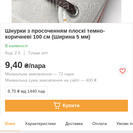
Шнурки з просоченням плоскі темно-
коричневі 100 см (Ширина 5 мм)
В наявності
Код: 2.5
Тільки опт
9,40
₴/пара
Мінімальне замовлення — 72 пари
Мінімальна сума замовлення на сайті — 400 ₴
8,70 ₴
від 1440 пар
Купити
Опис
Характеристики
Доставка
Оплата
Умови п