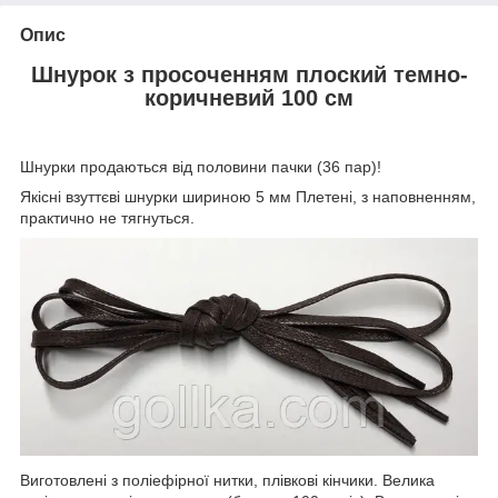
Опис
Шнурок з просоченням плоский темно-
коричневий 100 см
Шнурки продаються від половини пачки (36 пар)!
Якісні взуттєві шнурки шириною 5 мм Плетені, з наповненням,
практично не тягнуться.
Виготовлені з поліефірної нитки, плівкові кінчики. Велика