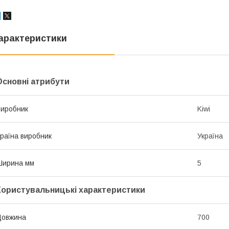
арактеристики
Основні атрибути
иробник
Kiwi
раїна виробник
Україна
Ширина мм
5
Користувальницькі характеристики
Довжина
700