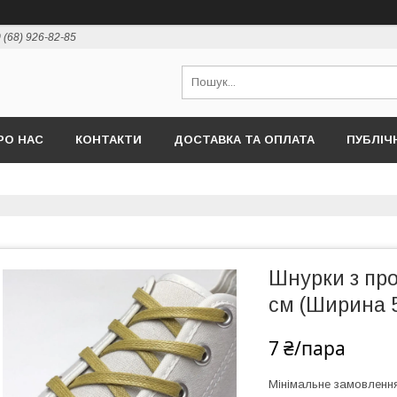
 (68) 926-82-85
РО НАС
КОНТАКТИ
ДОСТАВКА ТА ОПЛАТА
ПУБЛІЧ
Шнурки з про
см (Ширина 
7 ₴/пара
Мінімальне замовленн