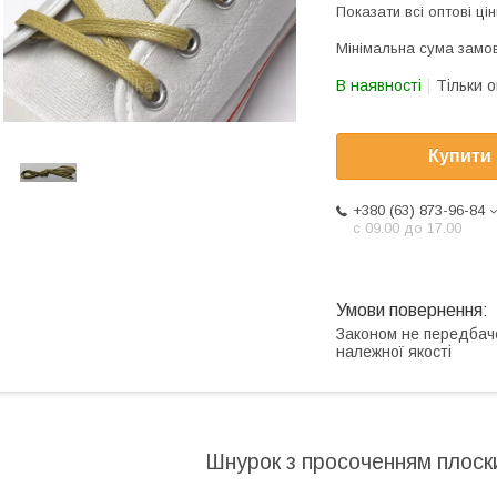
Показати всі оптові цін
Мінімальна сума замов
В наявності
Тільки 
Купити
+380 (63) 873-96-84
с 09.00 до 17.00
Законом не передбач
належної якості
Шнурок з просоченням плоски