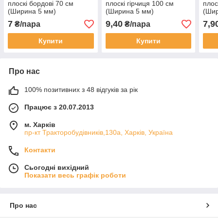
плоскі бордові 70 см
плоскі гірчиця 100 см
плос
(Ширина 5 мм)
(Ширина 5 мм)
(Шир
7
9,40
7,9
₴/пара
₴/пара
Купити
Купити
Про нас
100% позитивних з 48 відгуків за рік
Працює з 20.07.2013
м. Харків
пр-кт Тракторобудівників,130а, Харків, Україна
Контакти
Сьогодні вихідний
Показати весь графік роботи
Про нас