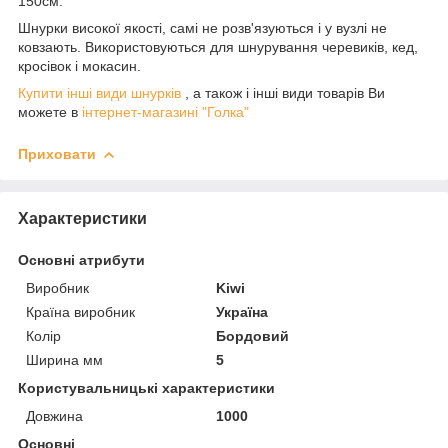
150см.
Шнурки високої якості, самі не розв'язуються і у вузлі не
ковзають. Використовуються для шнурування черевиків, кед,
кросівок і мокасин.
Купити інші види шнурків
, а також і інші види товарів Ви
можете в
інтернет-магазині "Голка"
Приховати
Характеристики
Основні атрибути
Виробник
Kiwi
Країна виробник
Україна
Колір
Бордовий
Ширина мм
5
Користувальницькі характеристики
Довжина
1000
Основні