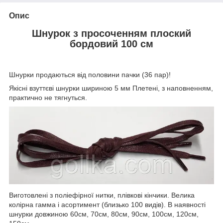
Опис
Шнурок з просоченням плоский
бордовий 100 см
Шнурки продаються від половини пачки (36 пар)!
Якісні взуттєві шнурки шириною 5 мм Плетені, з наповненням,
практично не тягнуться.
Виготовлені з поліефірної нитки, плівкові кінчики. Велика
колірна гамма і асортимент (близько 100 видів). В наявності
шнурки довжиною 60см, 70см, 80см, 90см, 100см, 120см,