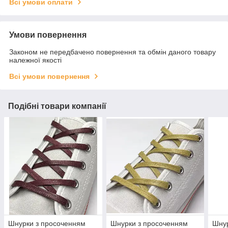
Всі умови оплати
Умови повернення
Законом не передбачено повернення та обмін даного товару
належної якості
Всі умови повернення
Подібні товари компанії
Шнурки з просоченням
Шнурки з просоченням
Шнур