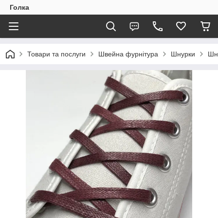
Голка
Товари та послуги
Швейна фурнітура
Шнурки
Шн