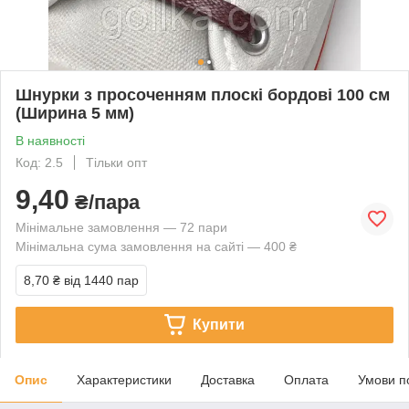
Шнурки з просоченням плоскі бордові 100 см
(Ширина 5 мм)
В наявності
Код: 2.5
Тільки опт
9,40
₴/пара
Мінімальне замовлення — 72 пари
Мінімальна сума замовлення на сайті — 400 ₴
8,70 ₴
від 1440 пар
Купити
Опис
Характеристики
Доставка
Оплата
Умови п