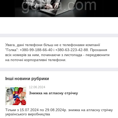
Увага, дані телефони більш не є телефонами компанії
"Голка": +380-99-188-66-40 і +380-63-223-42-88. Прохання
всіх номерів за ним, починаючи з листопада - передзвонити
на поточні корпоративні телефони.
Інші новини рубрики
12.06.2024
Знижка на атласну стрічку
Тільки з 15.07.2024 по 29.08.2024р. знижка на атласну стрічку
українського виробництва