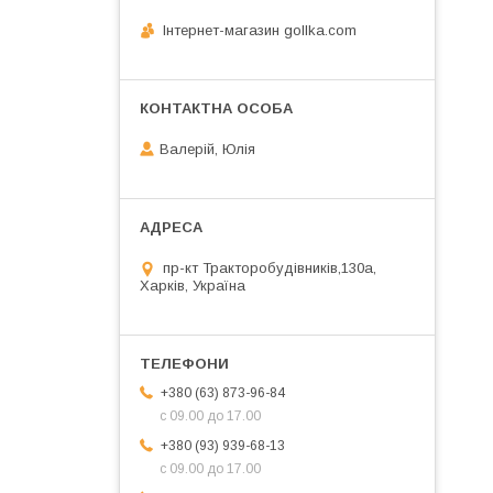
Інтернет-магазин gollka.com
Валерій, Юлія
пр-кт Тракторобудівників,130а,
Харків, Україна
+380 (63) 873-96-84
с 09.00 до 17.00
+380 (93) 939-68-13
с 09.00 до 17.00