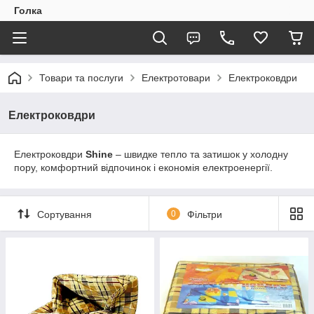
Голка
Товари та послуги
Електротовари
Електроковдри
Електроковдри
Електроковдри
Shine
– швидке тепло та затишок у холодну
пору, комфортний відпочинок і економія електроенергії.
Сортування
0
Фільтри