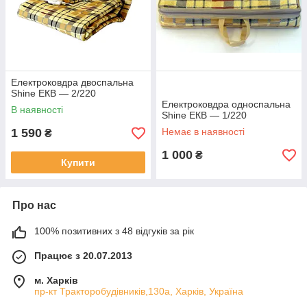
Електроковдра двоспальна
Shine ЕКВ — 2/220
Електроковдра односпальна
В наявності
Shine ЕКВ — 1/220
1 590
Немає в наявності
₴
1 000
₴
Купити
Про нас
100% позитивних з 48 відгуків за рік
Працює з 20.07.2013
м. Харків
пр-кт Тракторобудівників,130а, Харків, Україна