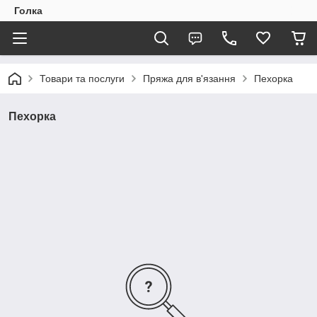
Голка
Товари та послуги
Пряжа для в'язання
Пехорка
Пехорка